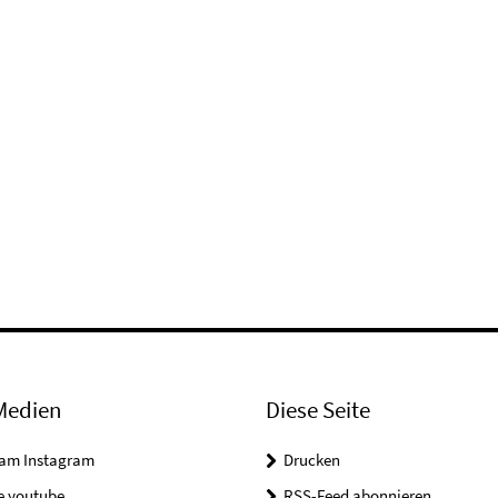
Medien
Diese Seite
ram Instagram
Drucken
e youtube
RSS-Feed abonnieren