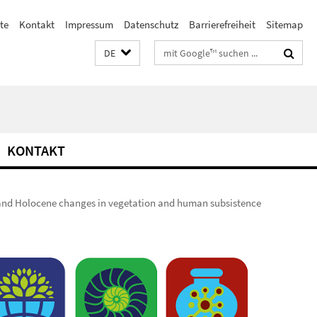
ste
Kontakt
Impressum
Datenschutz
Barrierefreiheit
Sitemap
Suchbegriffe
DE
KONTAKT
 and Holocene changes in vegetation and human subsistence