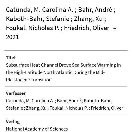
Catunda, M. Carolina A. ; Bahr, André ;
Kaboth‐Bahr, Stefanie ; Zhang, Xu ;
Foukal, Nicholas P. ; Friedrich, Oliver
–
2021
Titel
Subsurface Heat Channel Drove Sea Surface Warming in
the High‐Latitude North Atlantic During the Mid‐
Pleistocene Transition
Verfasser
Catunda, M. Carolina A. ; Bahr, André ; Kaboth‐Bahr,
Stefanie ; Zhang, Xu ; Foukal, Nicholas P. ; Friedrich, Oliver
Verlag
National Academy of Sciences