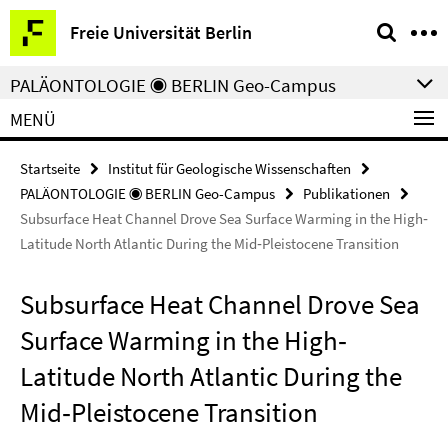
Springe
Service-
Freie Universität Berlin
direkt
Navigation
zu
PALÄONTOLOGIE ◉ BERLIN Geo-Campus
Inhalt
MENÜ
Startseite
Institut für Geologische Wissenschaften
PALÄONTOLOGIE ◉ BERLIN Geo-Campus
Publikationen
Subsurface Heat Channel Drove Sea Surface Warming in the High‐
Latitude North Atlantic During the Mid‐Pleistocene Transition
Subsurface Heat Channel Drove Sea
Surface Warming in the High‐
Latitude North Atlantic During the
Mid‐Pleistocene Transition