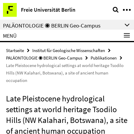
Springe
Service-
Freie Universität Berlin
direkt
Navigation
zu
PALÄONTOLOGIE ◉ BERLIN Geo-Campus
Inhalt
MENÜ
Startseite
Institut für Geologische Wissenschaften
PALÄONTOLOGIE ◉ BERLIN Geo-Campus
Publikationen
Late Pleistocene hydrological settings at world heritage Tsodilo
Hills (NW Kalahari, Botswana), a site of ancient human
occupation
Late Pleistocene hydrological
settings at world heritage Tsodilo
Hills (NW Kalahari, Botswana), a site
of ancient human occupation