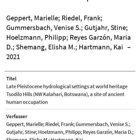
Geppert, Marielle; Riedel, Frank;
Gummersbach, Venise S.; Gutjahr, Stine;
Hoelzmann, Philipp; Reyes Garzón, Maria
D.; Shemang, Elisha M.; Hartmann, Kai
–
2021
Titel
Late Pleistocene hydrological settings at world heritage
Tsodilo Hills (NW Kalahari, Botswana), a site of ancient
human occupation
Verfasser
Geppert, Marielle; Riedel, Frank; Gummersbach, Venise S.;
Gutjahr, Stine; Hoelzmann, Philipp; Reyes Garzón, Maria D.;
Shemang, Elisha M.; Hartmann, Kai