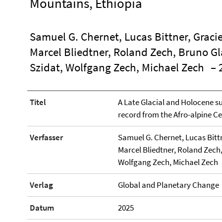
Mountains, Ethiopia
Samuel G. Chernet, Lucas Bittner, Grac
Marcel Bliedtner, Roland Zech, Bruno G
Szidat, Wolfgang Zech, Michael Zech
– 
Titel
A Late Glacial and Holocene 
record from the Afro-alpine Ce
Verfasser
Samuel G. Chernet, Lucas Bitt
Marcel Bliedtner, Roland Zech
Wolfgang Zech, Michael Zech
Verlag
Global and Planetary Change
Datum
2025