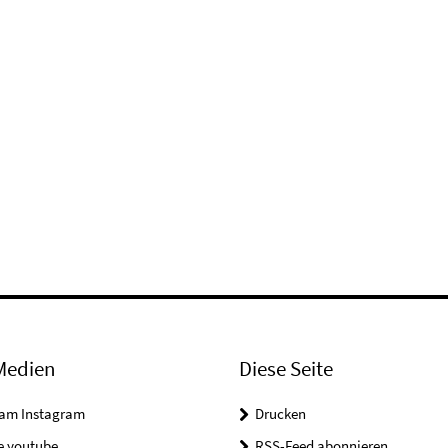
Medien
Diese Seite
ram Instagram
Drucken
e youtube
RSS-Feed abonnieren