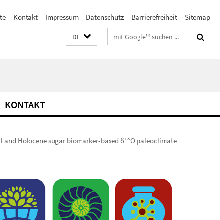
ste
Kontakt
Impressum
Datenschutz
Barrierefreiheit
Sitemap
Suchbegriffe
DE
KONTAKT
al and Holocene sugar biomarker-based δ¹⁸O paleoclimate