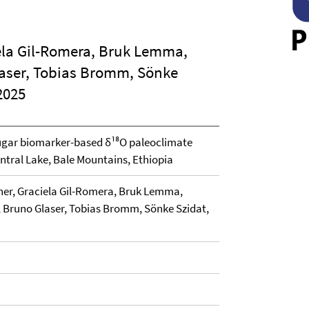
iela Gil-Romera, Bruk Lemma,
laser, Tobias Bromm, Sönke
2025
sugar biomarker-based δ¹⁸O paleoclimate
ntral Lake, Bale Mountains, Ethiopia
ner, Graciela Gil-Romera, Bruk Lemma,
, Bruno Glaser, Tobias Bromm, Sönke Szidat,