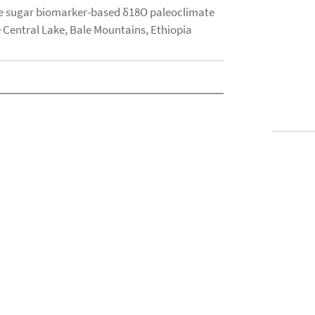
ne sugar biomarker-based δ18O paleoclimate
e Central Lake, Bale Mountains, Ethiopia