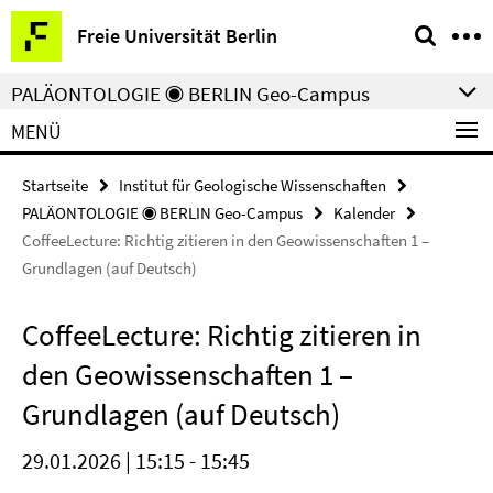
Springe
Service-
Freie Universität Berlin
direkt
Navigation
zu
PALÄONTOLOGIE ◉ BERLIN Geo-Campus
Inhalt
MENÜ
Startseite
Institut für Geologische Wissenschaften
PALÄONTOLOGIE ◉ BERLIN Geo-Campus
Kalender
CoffeeLecture: Richtig zitieren in den Geowissenschaften 1 –
Grundlagen (auf Deutsch)
CoffeeLecture: Richtig zitieren in
den Geowissenschaften 1 –
Grundlagen (auf Deutsch)
29.01.2026 | 15:15 - 15:45