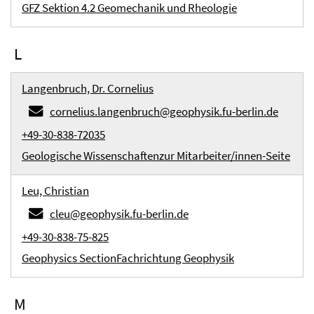
GFZ Sektion 4.2 Geomechanik und Rheologie
L
Langenbruch, Dr. Cornelius
cornelius.langenbruch@geophysik.fu-berlin.de
+49-30-838-72035
Geologische Wissenschaften
zur Mitarbeiter/innen-Seite
Leu, Christian
cleu@geophysik.fu-berlin.de
+49-30-838-75-825
Geophysics Section
Fachrichtung Geophysik
M