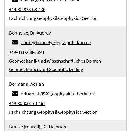
+49-30-838-63-436
Fachrichtung Geophysik
Geophysics Section
Bonnelye, Dr. Audrey
audrey.bonnelye@gfz-potsdam.de
+49-331-288-1398
Geomechanik und Wissenschaftliches Bohren
Geomechanics and Scientific Drilling
Bormann, Adrian
adrianjab99@geophysik.fu-berlin.de
+49-30-838-70-461
Fachrichtung Geophysik
Geophysics Section
Brasse (retired), Dr. Heinrich