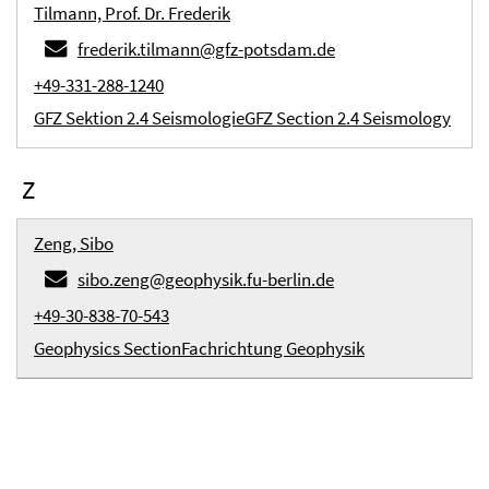
Tilmann, Prof. Dr. Frederik
frederik.tilmann@gfz-potsdam.de
+49-331-288-1240
GFZ Sektion 2.4 Seismologie
GFZ Section 2.4 Seismology
Z
Zeng, Sibo
sibo.zeng@geophysik.fu-berlin.de
+49-30-838-70-543
Geophysics Section
Fachrichtung Geophysik