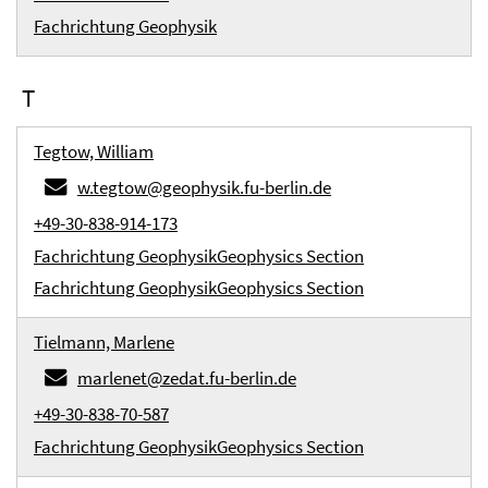
Fachrichtung Geophysik
T
Tegtow, William
w.tegtow@geophysik.fu-berlin.de
+49-30-838-914-173
Fachrichtung Geophysik
Geophysics Section
Fachrichtung Geophysik
Geophysics Section
Tielmann, Marlene
marlenet@zedat.fu-berlin.de
+49-30-838-70-587
Fachrichtung Geophysik
Geophysics Section