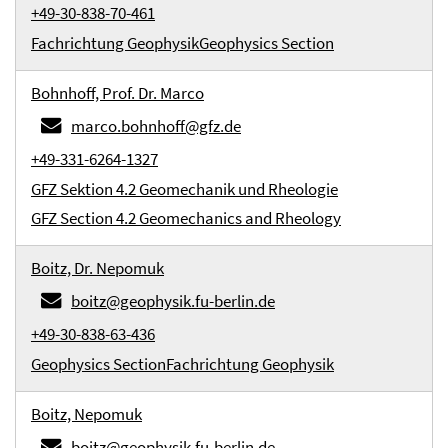
+49-30-838-70-461
Fachrichtung Geophysik
Geophysics Section
Bohnhoff, Prof. Dr. Marco
marco.bohnhoff@gfz.de
+49-331-6264-1327
GFZ Sektion 4.2 Geomechanik und Rheologie
GFZ Section 4.2 Geomechanics and Rheology
Boitz, Dr. Nepomuk
boitz@geophysik.fu-berlin.de
+49-30-838-63-436
Geophysics Section
Fachrichtung Geophysik
Boitz, Nepomuk
boitz@geophysik.fu-berlin.de