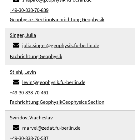
+49-30-838-70-839
Geophysics Section
Fachrichtung Geophysik
Singer, Julia
julia.singer@geophysik.fu-berlin.de
Fachrichtung Geophysik
Stiehl, Levin
levin@geophysik.fu-berlin.de
+49-30-838-70-461
Fachrichtung Geophysik
Geophysics Section
Sviridov, Viacheslav
marvel@zedat.fu-berlin.de
+49-30-838-70-587