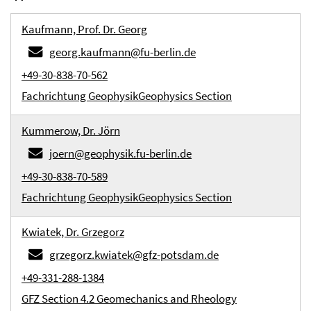
Kaufmann, Prof. Dr. Georg
georg.kaufmann@fu-berlin.de
+49-30-838-70-562
Fachrichtung Geophysik
Geophysics Section
Kummerow, Dr. Jörn
joern@geophysik.fu-berlin.de
+49-30-838-70-589
Fachrichtung Geophysik
Geophysics Section
Kwiatek, Dr. Grzegorz
grzegorz.kwiatek@gfz-potsdam.de
+49-331-288-1384
GFZ Section 4.2 Geomechanics and Rheology