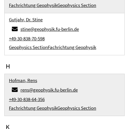
Fachrichtung Geophysik
Geophysics Section
Gutjahr, Dr. Stine
stine@geophysik.fu-berlin.de
+49-30-838-70-598
Geophysics Section
Fachrichtung Geophysik
H
Hofman, Rens
rens@geophysik.fu-berlin.de
+49-30-838-64-356
Fachrichtung Geophysik
Geophysics Section
K