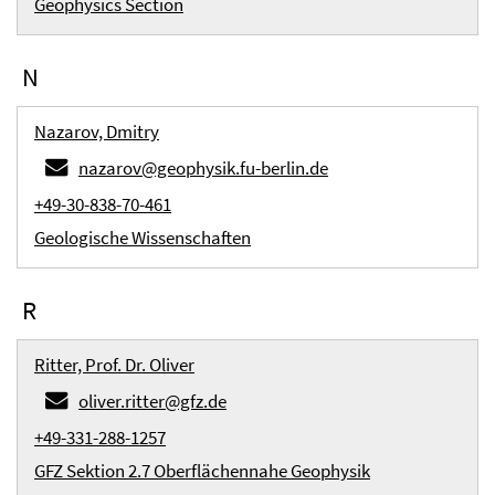
Geophysics Section
N
Nazarov, Dmitry
nazarov@geophysik.fu-berlin.de
+49-30-838-70-461
Geologische Wissenschaften
R
Ritter, Prof. Dr. Oliver
oliver.ritter@gfz.de
+49-331-288-1257
GFZ Sektion 2.7 Oberflächennahe Geophysik