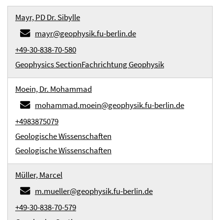
Mayr, PD Dr. Sibylle
mayr@geophysik.fu-berlin.de
+49-30-838-70-580
Geophysics Section
Fachrichtung Geophysik
Moein, Dr. Mohammad
mohammad.moein@geophysik.fu-berlin.de
+4983875079
Geologische Wissenschaften
Geologische Wissenschaften
Müller, Marcel
m.mueller@geophysik.fu-berlin.de
+49-30-838-70-579