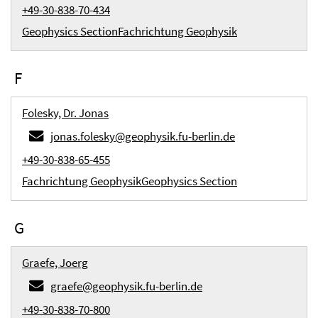
+49-30-838-70-434
Geophysics Section
Fachrichtung Geophysik
F
Folesky, Dr. Jonas
jonas.folesky@geophysik.fu-berlin.de
+49-30-838-65-455
Fachrichtung Geophysik
Geophysics Section
G
Graefe, Joerg
graefe@geophysik.fu-berlin.de
+49-30-838-70-800