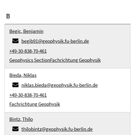
B
Begic, Benjamin
begib91@geophysik.fu-berlin.de
+49-30-838-70-461
Geophysics Section
Fachrichtung Geophysik
Bieda, Niklas
niklas.bieda@geophysik.fu-berlin.de
+49-30-838-70-461
Fachrichtung Geophysik
Bintz, Thilo
thilobintz@geophysik.fu-berlin.de