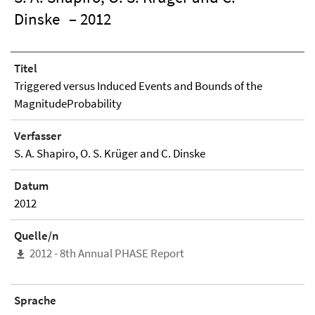
Dinske
– 2012
Titel
Triggered versus Induced Events and Bounds of the
MagnitudeProbability
Verfasser
S. A. Shapiro, O. S. Krüger and C. Dinske
Datum
2012
Quelle/n
2012 - 8th Annual PHASE Report
Sprache