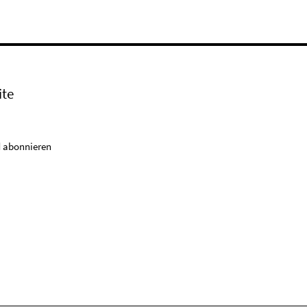
ite
 abonnieren