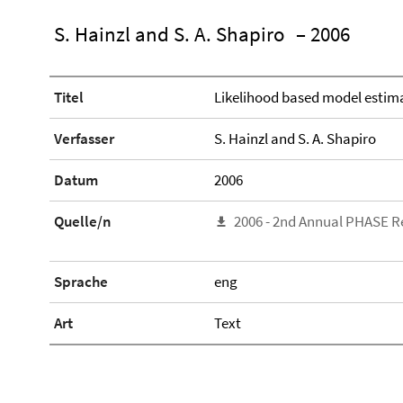
S. Hainzl and S. A. Shapiro
– 2006
Titel
Likelihood based model estima
Verfasser
S. Hainzl and S. A. Shapiro
Datum
2006
Quelle/n
2006 - 2nd Annual PHASE R
Sprache
eng
Art
Text