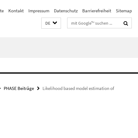
ste
Kontakt
Impressum
Datenschutz
Barrierefreiheit
Sitemap
Suchbegriffe
DE
PHASE Beiträge
Likelihood based model estimation of