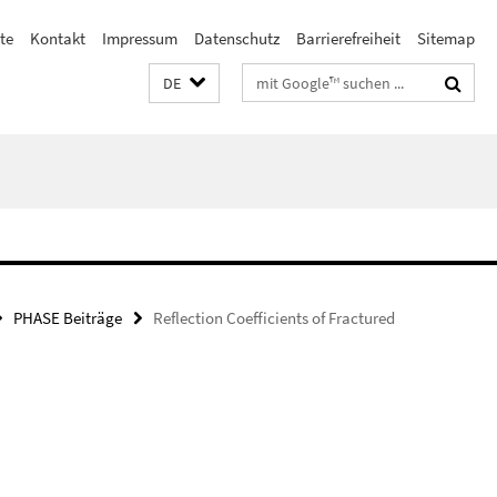
ste
Kontakt
Impressum
Datenschutz
Barrierefreiheit
Sitemap
Suchbegriffe
DE
PHASE Beiträge
Reflection Coefficients of Fractured