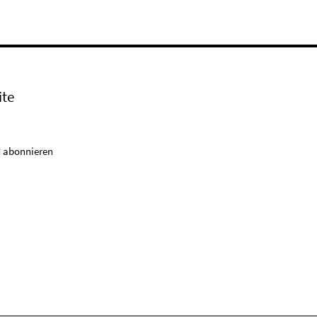
ite
 abonnieren