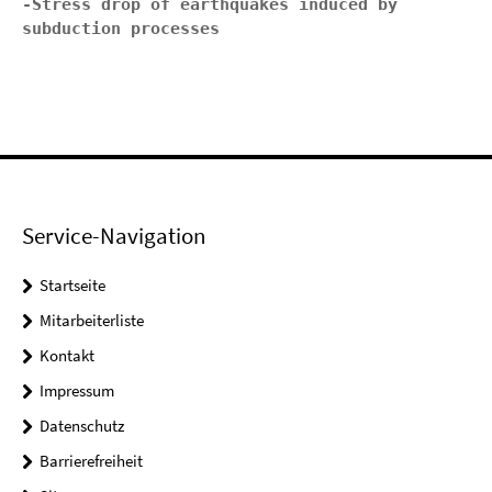
-Stress drop of earthquakes induced by 
subduction processes
Service-Navigation
Startseite
Mitarbeiterliste
Kontakt
Impressum
Datenschutz
Barrierefreiheit