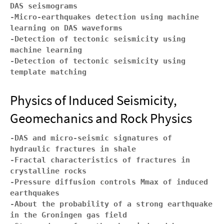
DAS seismograms
-Micro-earthquakes detection using machine 
learning on DAS waveforms 
-Detection of tectonic seismicity using 
machine learning 
-Detection of tectonic seismicity using 
template matching
Physics of Induced Seismicity,
Geomechanics and Rock Physics
-DAS and micro-seismic signatures of 
hydraulic fractures in shale 
-Fractal characteristics of fractures in 
crystalline rocks 
-Pressure diffusion controls Mmax of induced 
earthquakes 
-About the probability of a strong earthquake 
in the Groningen gas field 