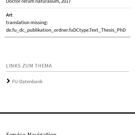
Doctor rerum naturalium, 2017
Art
translation missing:
de.fu_dc_publikation_ordner.fuDCtype.Text_Thesis_PhD
LINKS ZUM THEMA
FU-Datenbank
Service-Navigation