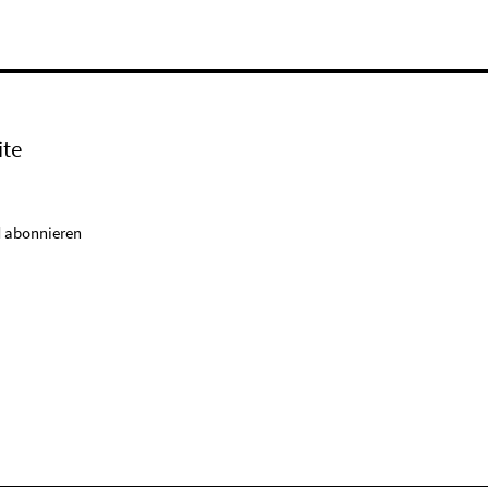
ite
 abonnieren