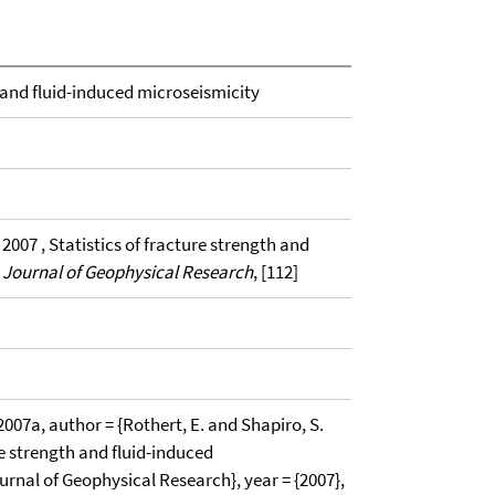
h and fluid-induced microseismicity
 2007 , Statistics of fracture strength and
,
Journal of Geophysical Research
, [112]
7a, author = {Rothert, E. and Shapiro, S.
ture strength and fluid-induced
ournal of Geophysical Research}, year = {2007},