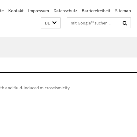
ste
Kontakt
Impressum
Datenschutz
Barrierefreiheit
Sitemap
Suchbegriffe
DE
ngth and fluid-induced microseismicity