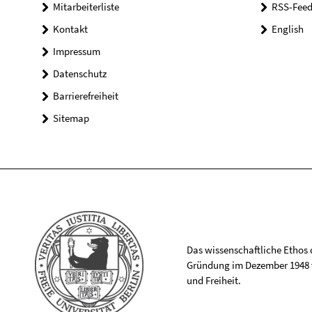
Mitarbeiterliste
RSS-Feed
Kontakt
English
Impressum
Datenschutz
Barrierefreiheit
Sitemap
Das wissenschaftliche Ethos de
Gründung im Dezember 1948 v
und Freiheit.