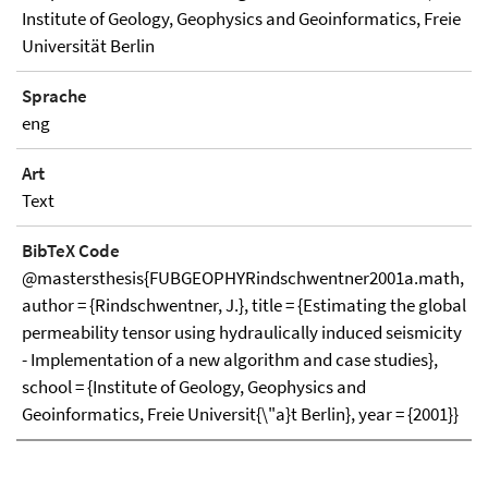
Institute of Geology, Geophysics and Geoinformatics, Freie
Universität Berlin
Sprache
eng
Art
Text
BibTeX Code
@mastersthesis{FUBGEOPHYRindschwentner2001a.math,
author = {Rindschwentner, J.}, title = {Estimating the global
permeability tensor using hydraulically induced seismicity
- Implementation of a new algorithm and case studies},
school = {Institute of Geology, Geophysics and
Geoinformatics, Freie Universit{\"a}t Berlin}, year = {2001}}