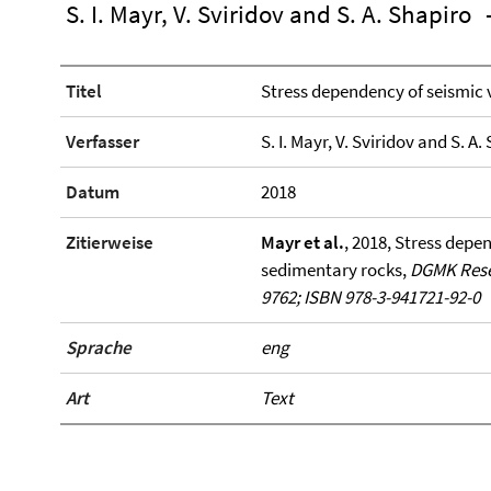
S. I. Mayr, V. Sviridov and S. A. Shapiro
Titel
Stress dependency of seismic 
Verfasser
S. I. Mayr, V. Sviridov and S. A.
Datum
2018
Zitierweise
Mayr et al.
, 2018, Stress depe
sedimentary rocks,
DGMK Rese
9762; ISBN 978-3-941721-92-0
Sprache
eng
Art
Text