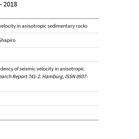
– 2018
velocity in anisotropic sedimentary rocks
 Shapiro
ndency of seismic velocity in anisotropic
arch Report 741‐2. Hamburg, ISSN 0937-