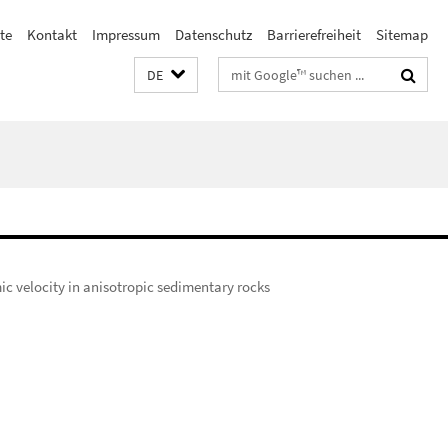
ste
Kontakt
Impressum
Datenschutz
Barrierefreiheit
Sitemap
Suchbegriffe
DE
ic velocity in anisotropic sedimentary rocks