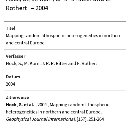
Rothert
– 2004
Titel
Mapping random lithospheric heterogeneities in northern
and central Europe
Verfasser
Hock, S., M. Korn, J. R. R. Ritter and E. Rothert
Datum
2004
Zitierweise
Hock, S. et al.
, 2004 , Mapping random lithospheric
heterogeneities in northern and central Europe,
Geophysical Journal International
, [157], 251-264