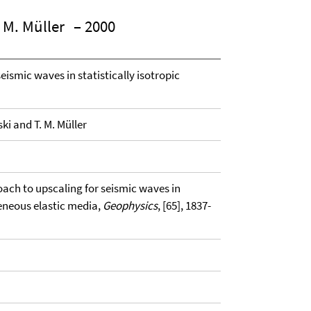
. M. Müller
– 2000
eismic waves in statistically isotropic
ski and T. M. Müller
oach to upscaling for seismic waves in
geneous elastic media,
Geophysics
, [65], 1837-