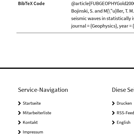
BibTeX Code
@article{FUBGEOPHYGold2000a, 
Bojinski, S. and M{\"u}ller, T. M
seismic waves in statistically
journal = {Geophysics}, year = 
Service-Navigation
Diese Se
Startseite
Drucken
Mitarbeiterliste
RSS-Feed
Kontakt
English
Impressum