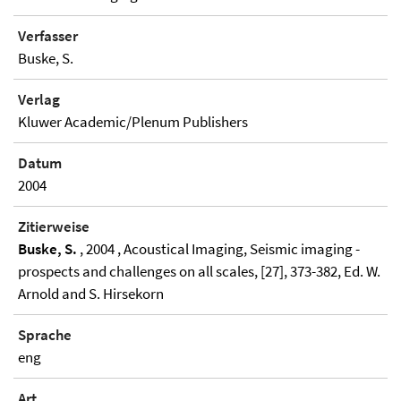
Verfasser
Buske, S.
Verlag
Kluwer Academic/Plenum Publishers
Datum
2004
Zitierweise
Buske, S.
, 2004 , Acoustical Imaging, Seismic imaging -
prospects and challenges on all scales, [27], 373-382, Ed. W.
Arnold and S. Hirsekorn
Sprache
eng
Art