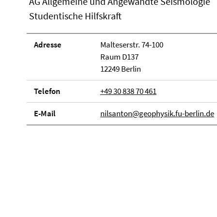
AG Allgemeine und Angewandte Seismologie
Studentische Hilfskraft
Adresse
Malteserstr. 74-100
Raum D137
12249 Berlin
Telefon
+49 30 838 70 461
E-Mail
nilsanton@geophysik.fu-berlin.de