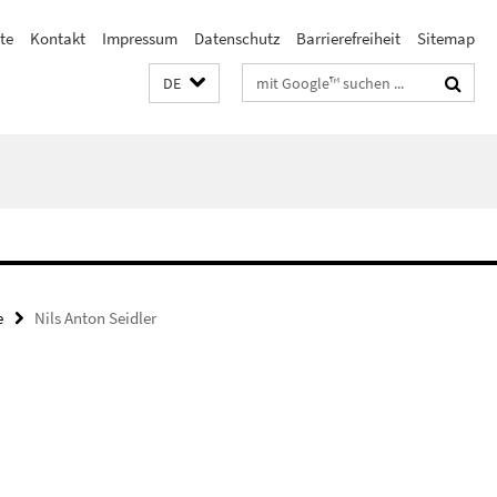
ste
Kontakt
Impressum
Datenschutz
Barrierefreiheit
Sitemap
Suchbegriffe
DE
e
Nils Anton Seidler