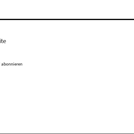
ite
 abonnieren