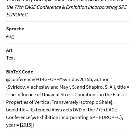
the 77th EAGE Conference & Exhibition incorporating SPE
EUROPEC
Sprache
eng
Art
Text
BibTeX Code
@conference{FUBGEOPHYSviridov2015b, author =
{Sviridov, Viacheslav and Mayr, S. and Shapiro, S. A.}, title =
{The Influence of Uniaxial Stress Conditions on the Elastic
Properties of Vertical Transversely Isotropic Shale},
booktitle = {Extended Abstracts DVD of the 77th EAGE
Conference \& Exhibition incorporating SPE EUROPEC},
year = {2015}}