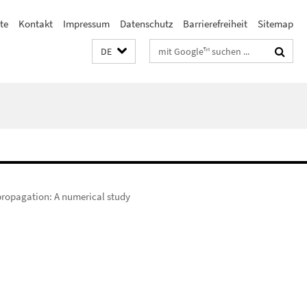
ste
Kontakt
Impressum
Datenschutz
Barrierefreiheit
Sitemap
Suchbegriffe
DE
 propagation: A numerical study