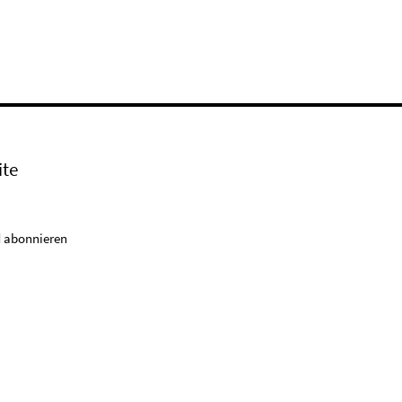
ite
 abonnieren