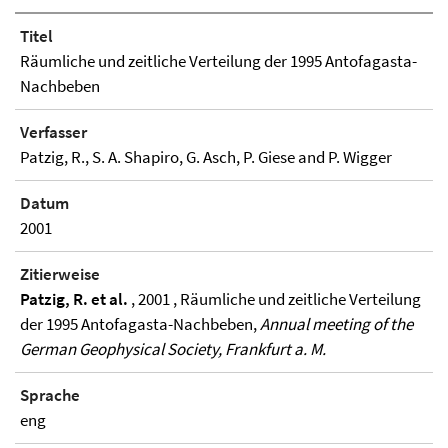
Titel
Räumliche und zeitliche Verteilung der 1995 Antofagasta-
Nachbeben
Verfasser
Patzig, R., S. A. Shapiro, G. Asch, P. Giese and P. Wigger
Datum
2001
Zitierweise
Patzig, R. et al.
, 2001 , Räumliche und zeitliche Verteilung
der 1995 Antofagasta-Nachbeben,
Annual meeting of the
German Geophysical Society, Frankfurt a. M.
Sprache
eng