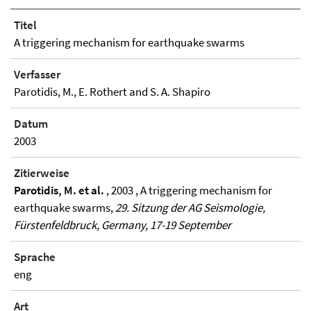
Titel
A triggering mechanism for earthquake swarms
Verfasser
Parotidis, M., E. Rothert and S. A. Shapiro
Datum
2003
Zitierweise
Parotidis, M. et al.
, 2003 , A triggering mechanism for
earthquake swarms,
29. Sitzung der AG Seismologie,
Fürstenfeldbruck, Germany, 17-19 September
Sprache
eng
Art