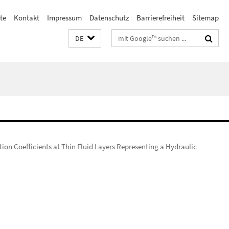
ste
Kontakt
Impressum
Datenschutz
Barrierefreiheit
Sitemap
Suchbegriffe
DE
tion Coefficients at Thin Fluid Layers Representing a Hydraulic