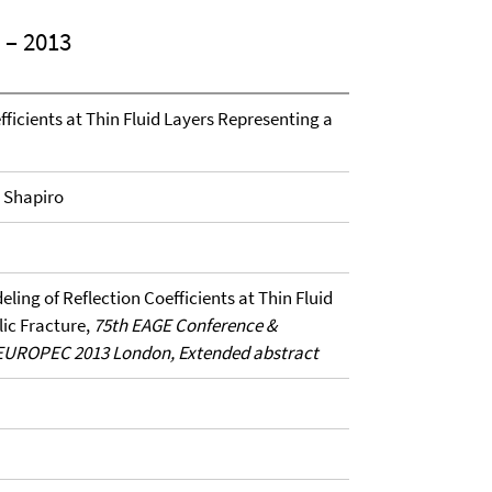
– 2013
fficients at Thin Fluid Layers Representing a
. Shapiro
deling of Reflection Coefficients at Thin Fluid
ic Fracture,
75th EAGE Conference &
 EUROPEC 2013 London, Extended abstract