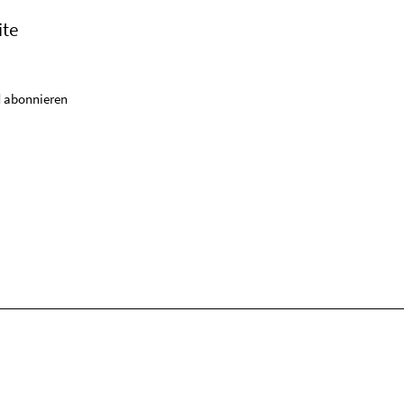
ite
 abonnieren