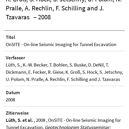
Pralle, A. Rechlin, F. Schilling and J.
Tzavaras
– 2008
Titel
OnSITE - On-line Seismic Imaging for Tunnel Excavation
Verfasser
Lüth, S., K.-W. Becker, T. Bohlen, S. Buske, D. DeNil, T.
Dickmann, E. Fecker, R. Giese, K. Groß, S. Hock, S. Jetschny,
U. Polom, N. Pralle, A. Rechlin, F. Schilling and J. Tzavaras
Datum
2008
Zitierweise
Lüth, S. et al.
, 2008 , OnSITE - On-line Seismic Imaging for
Tunnel Excavation,
Geotechnologien Statusseminar: