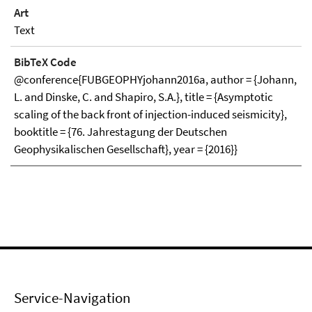
Art
Text
BibTeX Code
@conference{FUBGEOPHYjohann2016a, author = {Johann,
L. and Dinske, C. and Shapiro, S.A.}, title = {Asymptotic
scaling of the back front of injection-induced seismicity},
booktitle = {76. Jahrestagung der Deutschen
Geophysikalischen Gesellschaft}, year = {2016}}
Service-Navigation