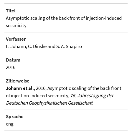
Titel
Asymptotic scaling of the back front of injection-induced
seismicity
Verfasser
L. Johann, C. Dinske and S. A. Shapiro
Datum
2016
Zitierweise
Johann et al.
, 2016, Asymptotic scaling of the back front
of injection-induced seismicity,
76. Jahrestagung der
Deutschen Geophysikalischen Gesellschaft
Sprache
eng