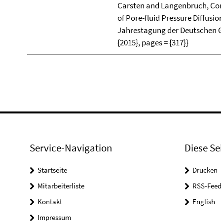
Carsten and Langenbruch, Corn
of Pore-fluid Pressure Diffusion
Jahrestagung der Deutschen Ge
{2015}, pages = {317}}
Service-Navigation
Diese Se
Startseite
Drucken
Mitarbeiterliste
RSS-Feed
Kontakt
English
Impressum