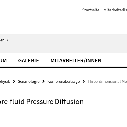
Startseite
Mitarbeiterli
ten
/
IUM
GALERIE
MITARBEITER/INNEN
hysik
Seismologie
Konferenzbeiträge
Three-dimensional Mode
e-fluid Pressure Diffusion