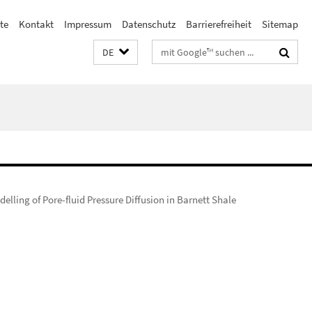
ste
Kontakt
Impressum
Datenschutz
Barrierefreiheit
Sitemap
Suchbegriffe
DE
lling of Pore-fluid Pressure Diffusion in Barnett Shale