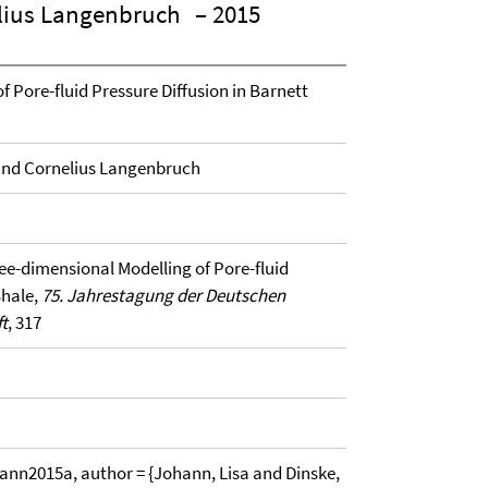
elius Langenbruch
– 2015
 Pore-fluid Pressure Diffusion in Barnett
 and Cornelius Langenbruch
ree-dimensional Modelling of Pore-fluid
Shale,
75. Jahrestagung der Deutschen
t
, 317
2015a, author = {Johann, Lisa and Dinske,