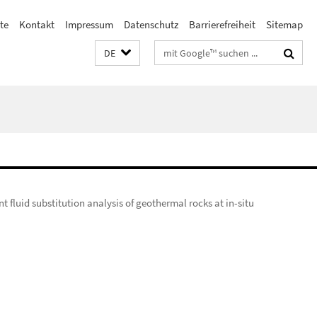
ste
Kontakt
Impressum
Datenschutz
Barrierefreiheit
Sitemap
Suchbegriffe
DE
fluid substitution analysis of geothermal rocks at in-situ