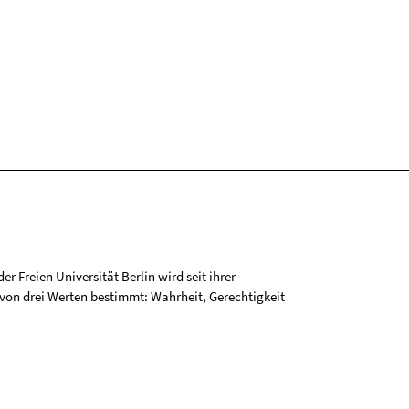
r Freien Universität Berlin wird seit ihrer
on drei Werten bestimmt: Wahrheit, Gerechtigkeit