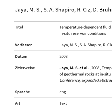
Jaya, M. S., S. A. Shapiro, R. Ciz, D. Bru
Titel
Temperature-dependent fluid s
in-situ reservoir conditions
Verfasser
Jaya, M. S., S. A. Shapiro, R. C
Datum
2008
Zitierweise
Jaya, M. S. et al.
, 2008 , Temp
of geothermal rocks at in-situ
Conference, expanded abstra
Sprache
eng
Art
Text