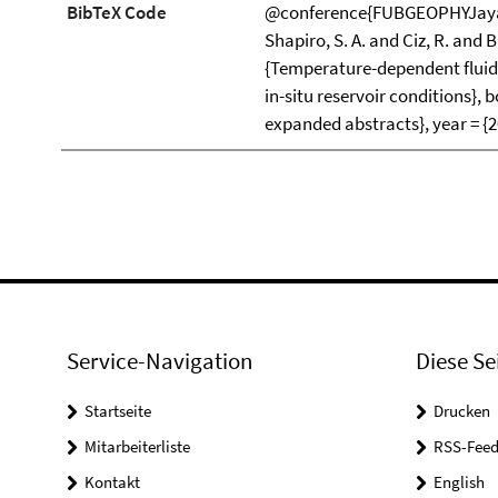
BibTeX Code
@conference{FUBGEOPHYJaya20
Shapiro, S. A. and Ciz, R. and Br
{Temperature-dependent fluid 
in-situ reservoir conditions}, 
expanded abstracts}, year = {2
Service-Navigation
Diese Se
Startseite
Drucken
Mitarbeiterliste
RSS-Feed
Kontakt
English