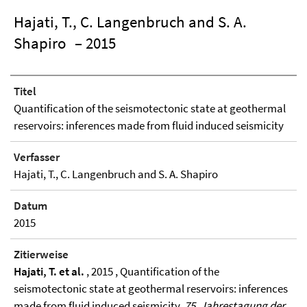
Hajati, T., C. Langenbruch and S. A.
Shapiro
– 2015
Titel
Quantification of the seismotectonic state at geothermal
reservoirs: inferences made from fluid induced seismicity
Verfasser
Hajati, T., C. Langenbruch and S. A. Shapiro
Datum
2015
Zitierweise
Hajati, T. et al.
, 2015 , Quantification of the
seismotectonic state at geothermal reservoirs: inferences
made from fluid induced seismicity,
75. Jahrestagung der