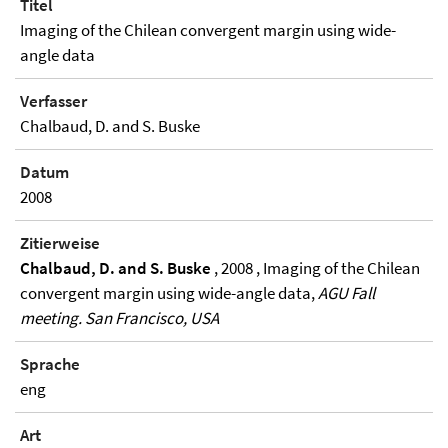
Titel
Imaging of the Chilean convergent margin using wide-
angle data
Verfasser
Chalbaud, D. and S. Buske
Datum
2008
Zitierweise
Chalbaud, D. and S. Buske
, 2008 , Imaging of the Chilean
convergent margin using wide-angle data,
AGU Fall
meeting. San Francisco, USA
Sprache
eng
Art