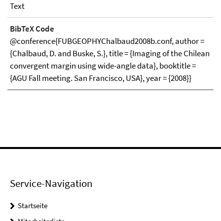
Text
BibTeX Code
@conference{FUBGEOPHYChalbaud2008b.conf, author =
{Chalbaud, D. and Buske, S.}, title = {Imaging of the Chilean
convergent margin using wide-angle data}, booktitle =
{AGU Fall meeting. San Francisco, USA}, year = {2008}}
Service-Navigation
Startseite