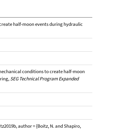
create half-moon events during hydraulic
mechanical conditions to create half-moon
ring,
SEG Technical Program Expanded
2019b, author = {Boitz, N. and Shapiro,