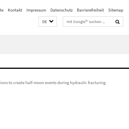
ste
Kontakt
Impressum
Datenschutz
Barrierefreiheit
Sitemap
Suchbegriffe
DE
ons to create half-moon events during hydraulic fracturing