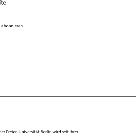
ite
 abonnieren
r Freien Universität Berlin wird seit ihrer