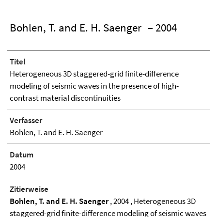
Bohlen, T. and E. H. Saenger
– 2004
Titel
Heterogeneous 3D staggered-grid finite-difference
modeling of seismic waves in the presence of high-
contrast material discontinuities
Verfasser
Bohlen, T. and E. H. Saenger
Datum
2004
Zitierweise
Bohlen, T. and E. H. Saenger
, 2004 , Heterogeneous 3D
staggered-grid finite-difference modeling of seismic waves