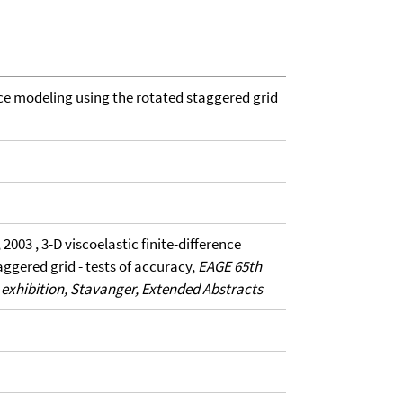
ence modeling using the rotated staggered grid
, 2003 , 3-D viscoelastic finite-difference
ggered grid - tests of accuracy,
EAGE 65th
exhibition, Stavanger, Extended Abstracts