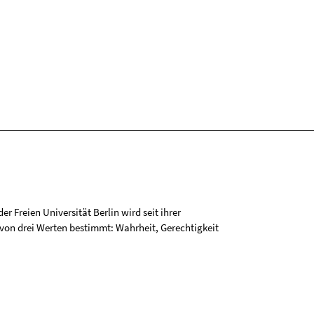
r Freien Universität Berlin wird seit ihrer
on drei Werten bestimmt: Wahrheit, Gerechtigkeit