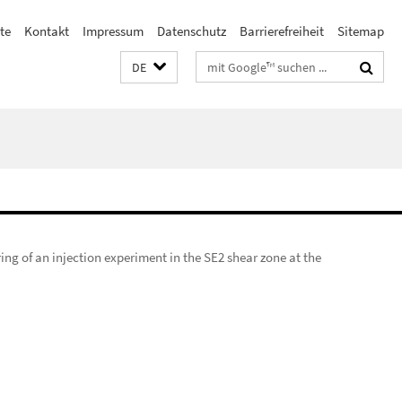
ste
Kontakt
Impressum
Datenschutz
Barrierefreiheit
Sitemap
Suchbegriffe
DE
ing of an injection experiment in the SE2 shear zone at the