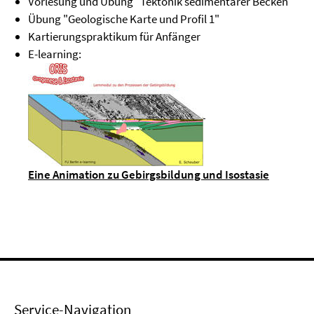
Vorlesung und Übung "Tektonik sedimentärer Becken"
Übung "Geologische Karte und Profil 1"
Kartierungspraktikum für Anfänger
E-learning:
Eine
Animation zu Gebirgsbildung und Isostasie
Service-Navigation