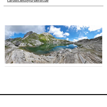
carolin.leitl@fu-berlin.de