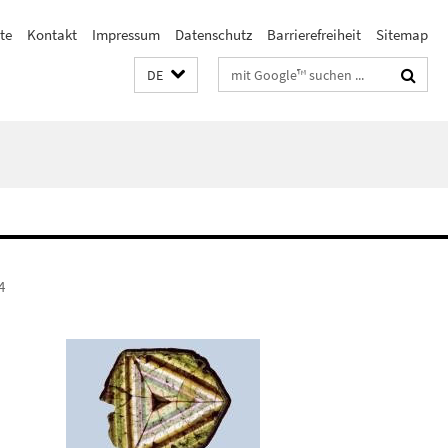
ste
Kontakt
Impressum
Datenschutz
Barrierefreiheit
Sitemap
Suchbegriffe
DE
4