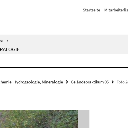
Startseite
Mitarbeiterli
ten
/
RALOGIE
hemie, Hydrogeologie, Mineralogie
Geländepraktikum 05
Foto 2