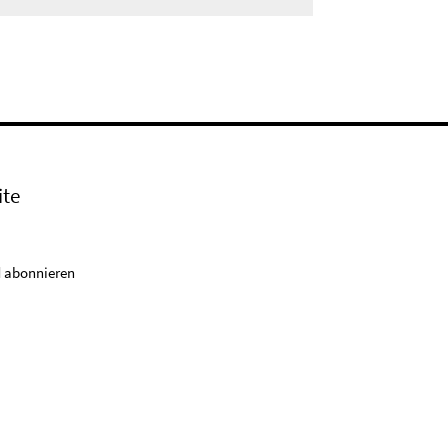
ite
 abonnieren