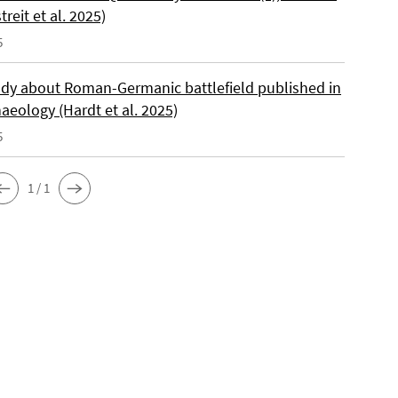
reit et al. 2025)
5
dy about Roman-Germanic battlefield published in
aeology (Hardt et al. 2025)
5
1 / 1