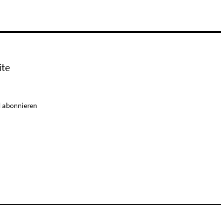
ite
 abonnieren