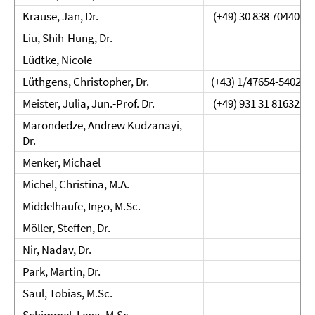
Krause, Jan, Dr.
(+49) 30 838 70440
Liu, Shih-Hung, Dr.
Lüdtke, Nicole
Lüthgens, Christopher, Dr.
(+43) 1/47654-5402
Meister, Julia, Jun.-Prof. Dr.
(+49) 931 31 81632
Marondedze, Andrew Kudzanayi,
Dr.
Menker, Michael
Michel, Christina, M.A.
Middelhaufe, Ingo, M.Sc.
Möller, Steffen, Dr.
Nir, Nadav, Dr.
Park, Martin, Dr.
Saul, Tobias, M.Sc.