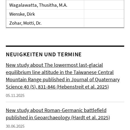
Wagalawatta, Thusitha, M.A.
Wenske, Dirk
Zohar, Motti, Dr.
NEUIGKEITEN UND TERMINE
New study about The lowermost last‐glacial
equilibrium line altitude in the Taiwanese Central
Mountain Range published in Journal of Quaternary
Science 40 (5), 831-846 (Hebenstreit et al. 2025)
05.11.2025
New study about Roman-Germanic battlefield
published in Geoarchaeology (Hardt et al. 2025)
30.06.2025