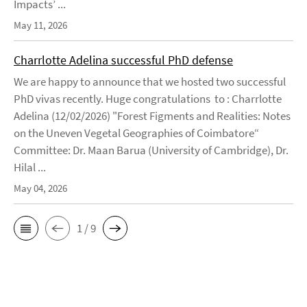
Impacts’ ...
May 11, 2026
Charrlotte Adelina successful PhD defense
We are happy to announce that we hosted two successful
PhD vivas recently. Huge congratulations to : Charrlotte
Adelina (12/02/2026) "Forest Figments and Realities: Notes
on the Uneven Vegetal Geographies of Coimbatore“
Committee: Dr. Maan Barua (University of Cambridge), Dr.
Hilal ...
May 04, 2026
1 / 9