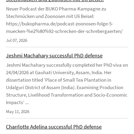
Neuer Podcast der BUKO Pharma-Kampagne zu
Stechmücken und Zoonosen mit Uli Beisel:
https://bukopharma.de/podcast-zoonosen-folge-5-
muecken-%e2%80%92-schrecken-der-schrebergaerten/
Jul 07, 2026
Jeshmi Machahary successful PhD defense
Jeshmi Machahary successfully completed her PhD viva on
24/04/2026 at Gauhati University, Assam, India. Her
dissertation titled ‘Place of Small Tea Plantation in
Udalguri District of Assam (India). Examining Production
Structure, Livelihood Transformation and Socio-Economic
Impacts’ ...
May 11, 2026
Charrlotte Adelina successful PhD defense