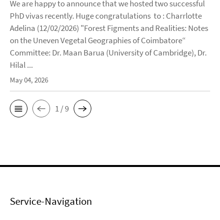
We are happy to announce that we hosted two successful
PhD vivas recently. Huge congratulations to : Charrlotte
Adelina (12/02/2026) "Forest Figments and Realities: Notes
on the Uneven Vegetal Geographies of Coimbatore“
Committee: Dr. Maan Barua (University of Cambridge), Dr.
Hilal ...
May 04, 2026
1 / 9
Service-Navigation