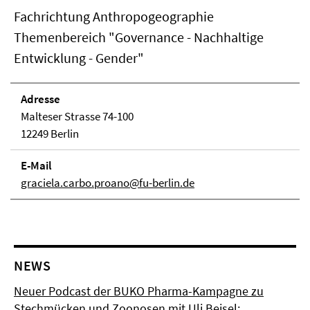
Fachrichtung Anthropogeographie
Themenbereich "Governance - Nachhaltige
Entwicklung - Gender"
Adresse
Malteser Strasse 74-100
12249 Berlin
E-Mail
graciela.carbo.proano@fu-berlin.de
NEWS
Neuer Podcast der BUKO Pharma-Kampagne zu
Stechmücken und Zoonosen mit Uli Beisel: