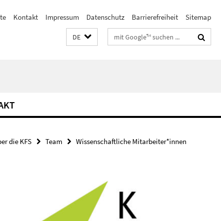
te
Kontakt
Impressum
Datenschutz
Barrierefreiheit
Sitemap
Suchbegriffe
DE
AKT
er die KFS
Team
Wissenschaftliche Mitarbeiter*innen