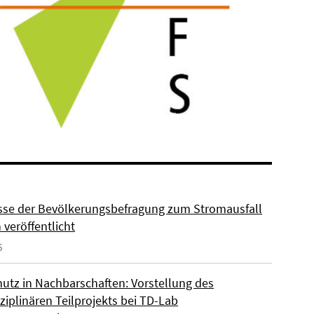
sse der Bevölkerungsbefragung zum Stromausfall
n veröffentlicht
6
hutz in Nachbarschaften: Vorstellung des
ziplinären Teilprojekts bei TD-Lab