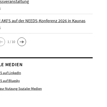
ssveranstaltung
6
 AKFS auf der NEEDS-Konferenz 2026 in Kaunas
6
1 / 10
LE MEDIEN
S auf LinkedIn
FS auf Bluesky
zur Nutzung Sozialer Medien