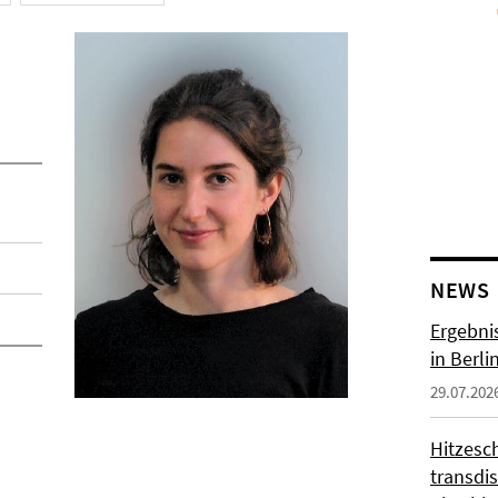
NEWS
Ergebni
in Berli
29.07.202
Hitzesc
transdis