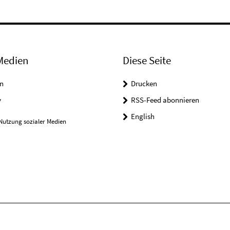
Medien
Diese Seite
n
Drucken
y
RSS-Feed abonnieren
English
Nutzung sozialer Medien