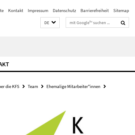
te
Kontakt
Impressum
Datenschutz
Barrierefreiheit
Sitemap
Suchbegriffe
DE
AKT
er die KFS
Team
Ehemalige Mitarbeiter*innen