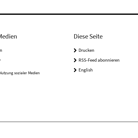
Medien
Diese Seite
n
Drucken
y
RSS-Feed abonnieren
English
Nutzung sozialer Medien