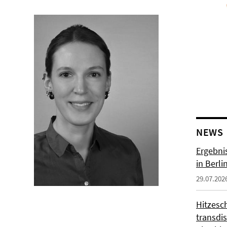
NEWS
Ergebni
in Berli
29.07.202
Hitzesc
transdis