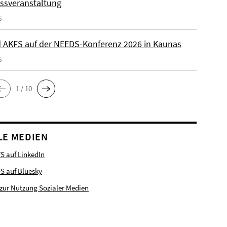
ssveranstaltung
6
 AKFS auf der NEEDS-Konferenz 2026 in Kaunas
6
1 / 10
LE MEDIEN
S auf LinkedIn
FS auf Bluesky
zur Nutzung Sozialer Medien