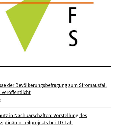
sse der Bevölkerungsbefragung zum Stromausfall
n veröffentlicht
6
hutz in Nachbarschaften: Vorstellung des
ziplinären Teilprojekts bei TD-Lab