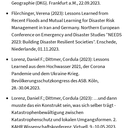
Geographie (DKG). Frankfurt a.M., 22.09.2023.
Flörchinger, Verena (2023): Lessons Learned from
Recent Floods and Mutual Learning for Disaster Risk
Management in Iran and Germany. Northern European
Conference on Emergency and Disaster Studies “NEEDS
2023: Building Disaster Resilient Societies”. Enschede,
Niederlande, 01.11.2023.
Lorenz, Daniel F.; Dittmer, Cordula (2023): Lessons
Learned aus dem Hochwasser 2021, der Corona
Pandemie und dem Ukraine-Krieg.
Bevölkerungsschutzkongress des ASB. Köln,
28.-30.04.2023.
Lorenz, Daniel F.; Dittmer, Cordula (2023): …und dann
musste das ein Konstrukt sein, was sich selber trägt -
Katastrophenbewältigung zwischen
Katastrophenschutz und lokalen Umgangsformen. 2.
KAHR Wissenschaftskonferenz. Virtuell, 9.-10.05.2023.