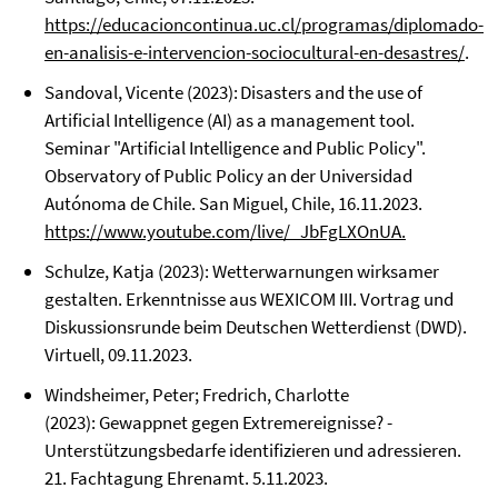
https://educacioncontinua.uc.cl/programas/diplomado-
en-analisis-e-intervencion-sociocultural-en-desastres/
.
Sandoval, Vicente (2023): Disasters and the use of
Artificial Intelligence (AI) as a management tool.
Seminar "Artificial Intelligence and Public Policy".
Observatory of Public Policy an der Universidad
Autónoma de Chile. San Miguel, Chile, 16.11.2023.
https://www.youtube.com/live/_JbFgLXOnUA
.
Schulze, Katja (2023): Wetterwarnungen wirksamer
gestalten. Erkenntnisse aus WEXICOM III. Vortrag und
Diskussionsrunde beim Deutschen Wetterdienst (DWD).
Virtuell, 09.11.2023.
Windsheimer, Peter; Fredrich, Charlotte
(2023): Gewappnet gegen Extremereignisse? -
Unterstützungsbedarfe identifizieren und adressieren.
21. Fachtagung Ehrenamt. 5.11.2023.