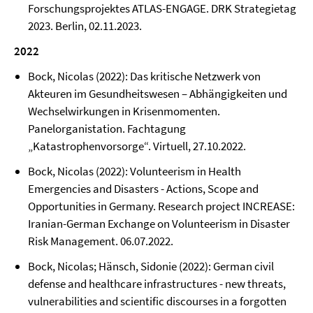
Forschungsprojektes ATLAS-ENGAGE. DRK Strategietag
2023. Berlin, 02.11.2023.
2022
Bock, Nicolas (2022): Das kritische Netzwerk von
Akteuren im Gesundheitswesen – Abhängigkeiten und
Wechselwirkungen in Krisenmomenten.
Panelorganistation. Fachtagung
„Katastrophenvorsorge“. Virtuell, 27.10.2022.
Bock, Nicolas (2022): Volunteerism in Health
Emergencies and Disasters - Actions, Scope and
Opportunities in Germany. Research project INCREASE:
Iranian-German Exchange on Volunteerism in Disaster
Risk Management. 06.07.2022.
Bock, Nicolas; Hänsch, Sidonie (2022): German civil
defense and healthcare infrastructures - new threats,
vulnerabilities and scientific discourses in a forgotten