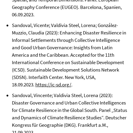
Geography Conference (EUGEO). Barcelona, Spanien,
06.09.2023.
Sandoval, Vicente; Valdivia Steel, Lorena; González-
Muzzio, Claudia (2023): Enhancing Disaster Resilience in
Informal Settlements through Collective Intelligence
and Good Urban Governance: Insights from Latin
America and the Caribbean. Accepted for the 11th
International Conference on Sustainable Development
(ICSD). Sustainable Development Solutions Network
(SDSN). Interfaith Center. New York, USA,
18.09.2023.
https://ic-sd.org/
.
Sandoval, Vincente; Valdivia Steel, Lorena (2023):
Disaster Governance and Urban Collective Intelligences
for Climate Resilience in the Global South. Panel „Status
and Dynamics of Climate Resilience Studies“. Deutscher
Kongress für Geographie (DKG). Frankfurt a.M.,
21.09.2023.