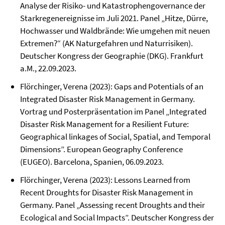
Analyse der Risiko- und Katastrophengovernance der
Starkregenereignisse im Juli 2021. Panel „Hitze, Dürre,
Hochwasser und Waldbrände: Wie umgehen mit neuen
Extremen?“ (AK Naturgefahren und Naturrisiken).
Deutscher Kongress der Geographie (DKG). Frankfurt
a.M., 22.09.2023.
Flörchinger, Verena (2023): Gaps and Potentials of an
Integrated Disaster Risk Management in Germany.
Vortrag und Posterpräsentation im Panel „Integrated
Disaster Risk Management for a Resilient Future:
Geographical linkages of Social, Spatial, and Temporal
Dimensions”. European Geography Conference
(EUGEO). Barcelona, Spanien, 06.09.2023.
Flörchinger, Verena (2023): Lessons Learned from
Recent Droughts for Disaster Risk Management in
Germany. Panel „Assessing recent Droughts and their
Ecological and Social Impacts”. Deutscher Kongress der