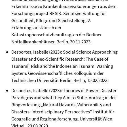
Erkenntnisse zu Krankenhausevakuierungen aus dem
Forschungsprojekt RESIK. Senatsverwaltung für
Gesundheit, Pflege und Gleichstellung. 2.
Erfahrungsaustausch der
Katastrophenschutzbeauftragten der Berliner
Notfallkrankenhäuser. Berlin, 30.11.2023.
Desportes, Isabelle (2023): Social Science Approaching
Disaster and Geo-Scientific Research: The Case of
Tsunami_Risk and the Indonesian Tsunami Warning
System. Geowissenschaftliches Kolloquium der
Technischen Universität Berlin. Berlin, 15.02.2023.
Desportes, Isabelle (2023): Theories of Power: Disaster
Paradigms and what they Aim to Stifle. Vortrag in der
Ringvorlesung „Natural Hazards, Vulnerability and
Disasters: Interdisciplinary Perspectives”. Institut für
Geografie und Regionalforschung. Universität Wien.
Virtuell, 23.03.2023.