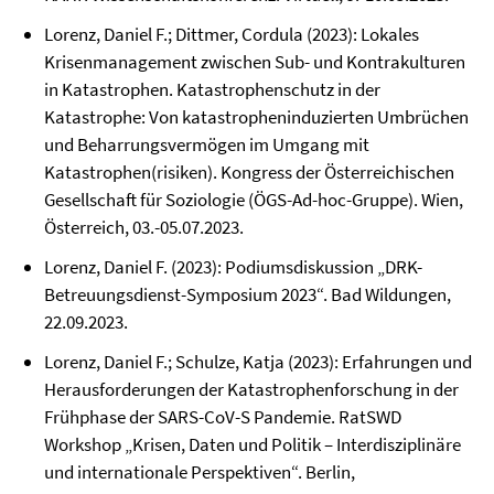
Lorenz, Daniel F.; Dittmer, Cordula (2023): Lokales
Krisenmanagement zwischen Sub- und Kontrakulturen
in Katastrophen. Katastrophenschutz in der
Katastrophe: Von katastropheninduzierten Umbrüchen
und Beharrungsvermögen im Umgang mit
Katastrophen(risiken). Kongress der Österreichischen
Gesellschaft für Soziologie (ÖGS-Ad-hoc-Gruppe). Wien,
Österreich, 03.-05.07.2023.
Lorenz, Daniel F. (2023): Podiumsdiskussion „DRK-
Betreuungsdienst-Symposium 2023“. Bad Wildungen,
22.09.2023.
Lorenz, Daniel F.; Schulze, Katja (2023): Erfahrungen und
Herausforderungen der Katastrophenforschung in der
Frühphase der SARS-CoV-S Pandemie. RatSWD
Workshop „Krisen, Daten und Politik – Interdisziplinäre
und internationale Perspektiven“. Berlin,