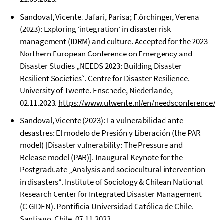
Sandoval, Vicente; Jafari, Parisa; Flörchinger, Verena
(2023): Exploring ‘integration’ in disaster risk
management (IDRM) and culture. Accepted for the 2023
Northern European Conference on Emergency and
Disaster Studies „NEEDS 2023: Building Disaster
Resilient Societies“. Centre for Disaster Resilience.
University of Twente. Enschede, Niederlande,
02.11.2023.
https://www.utwente.nl/en/needsconference/
.
Sandoval, Vicente (2023): La vulnerabilidad ante
desastres: El modelo de Presión y Liberación (the PAR
model) [Disaster vulnerability: The Pressure and
Release model (PAR)]. Inaugural Keynote for the
Postgraduate „Analysis and sociocultural intervention
in disasters“. Institute of Sociology & Chilean National
Research Center for Integrated Disaster Management
(CIGIDEN). Pontificia Universidad Católica de Chile.
Santiago, Chile, 07.11.2023.