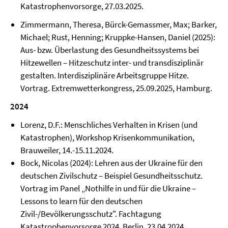
Katastrophenvorsorge, 27.03.2025.
Zimmermann, Theresa, Bürck-Gemassmer, Max; Barker,
Michael; Rust, Henning; Kruppke-Hansen, Daniel (2025):
Aus- bzw. Überlastung des Gesundheitssystems bei
Hitzewellen – Hitzeschutz inter- und transdisziplinär
gestalten. Interdisziplinäre Arbeitsgruppe Hitze.
Vortrag. Extremwetterkongress, 25.09.2025, Hamburg.
2024
Lorenz, D.F.: Menschliches Verhalten in Krisen (und
Katastrophen), Workshop Krisenkommunikation,
Brauweiler, 14.-15.11.2024.
Bock, Nicolas (2024): Lehren aus der Ukraine für den
deutschen Zivilschutz – Beispiel Gesundheitsschutz.
Vortrag im Panel „Nothilfe in und für die Ukraine –
Lessons to learn für den deutschen
Zivil-/Bevölkerungsschutz". Fachtagung
Katastrophenvorsorge 2024. Berlin, 23.04.2024.