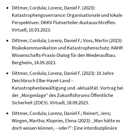
Dittmer, Cordula; Lorenz, Daniel F. (2023):
Katastrophengovernance: Organisationale und lokale
Perspektiven. DKKV Flutverteiler-Austauschtreffen.
Virtuell, 10.03.2023.
Dittmer, Cordula; Lorenz, Daniel F.; Voss, Martin (2023):
Risikokommunikation und Katastrophenschutz. KAHR
Wissenschafts-Praxis-Dialog für den Wiederaufbau.
Bergheim, 14.09.2023.
Dittmer, Cordula; Lorenz, Daniel F. (2023): 10 Jahre
Deichbruch Elbe-Havel-Land –
Katastrophenbewältigung und -aktualität. Vortrag bei
der „Morgenlage“ des Zukunftsforums Öffentliche
Sicherheit (ZOES). Virtuell, 18.09.2023.
Dittmer, Cordula; Lorenz, Daniel F.; Reinert, Jens;
Wingen, Martha; Klopries, Elena (2023): „Man hätte es
doch wissen können, – oder?“: Eine interdisziplinäre