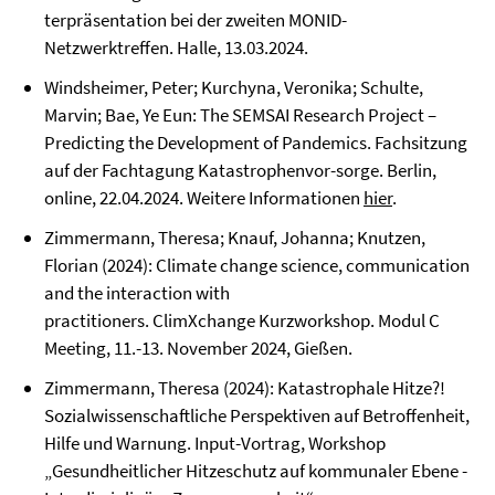
terpräsentation bei der zweiten MONID-
Netzwerktreffen. Halle, 13.03.2024.
Windsheimer, Peter; Kurchyna, Veronika; Schulte,
Marvin; Bae, Ye Eun: The SEMSAI Research Project –
Predicting the Development of Pandemics. Fachsitzung
auf der Fachtagung Katastrophenvor-sorge. Berlin,
online, 22.04.2024. Weitere Informationen
hier
.
Zimmermann, Theresa; Knauf, Johanna; Knutzen,
Florian (2024): Climate change science, communication
and the interaction with
practitioners. ClimXchange Kurzworkshop. Modul C
Meeting, 11.-13. November 2024, Gießen.
Zimmermann, Theresa (2024): Katastrophale Hitze?!
Sozialwissenschaftliche Perspektiven auf Betroffenheit,
Hilfe und Warnung. Input-Vortrag, Workshop
„Gesundheitlicher Hitzeschutz auf kommunaler Ebene -