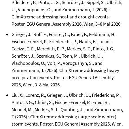
Pfleiderer, P., Pinto, J. G., Schröter, J., Sippel, S., Ulbrich,
U., Vlachopoulos, O., and Zimmermann, T (2026).:
ClimXtreme addressing heat and drought events.
Poster. EGU General Assembly 2026, Wien, 3–8 Mai 2026.
Grieger, J., Ruff, F., Forster, C., Fauer, F., Feldmann, H.,
Fischer-Frenzel, P., Friederichs, P., Haufs, E., Lucio-
Eceiza, E. E., Meredith, E. P., Merkes, S. T., Pinto, J. G.,
Schröter, J., Szemkus, S., Tonn, M., Ulbrich, U.,
Vlachopoulos, O., Voit, P., Vorogushyn, S., and
Zimmermann, T. (2026): ClimXtreme addressing heavy
precipitation events. Poster. EGU General Assembly
2026, Wien, 3–8 Mai 2026.
Liu, X., Lorenz, R., Grieger, J., Ulbrich, U., Friederichs, P.,
Pinto, J. G., Christ, S., Fischer-Frenzel, P., Fried, R.,
Mendel, M., Merkes, S. T., Quinting, J., and Zimmermann,
T (2026).: ClimXtreme addressing (large scale winter)
storm events. Poster. EGU General Assembly 2026, Wien,