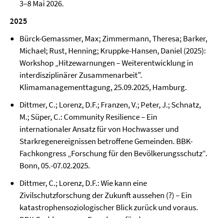
3–8 Mai 2026.
2025
Bürck-Gemassmer, Max; Zimmermann, Theresa; Barker,
Michael; Rust, Henning; Kruppke-Hansen, Daniel (2025):
Workshop „Hitzewarnungen – Weiterentwicklung in
interdisziplinärer Zusammenarbeit".
Klimamanagementtagung, 25.09.2025, Hamburg.
Dittmer, C.; Lorenz, D.F.; Franzen, V.; Peter, J.; Schnatz,
M.; Süper, C.: Community Resilience – Ein
internationaler Ansatz für von Hochwasser und
Starkregenereignissen betroffene Gemeinden. BBK-
Fachkongress „Forschung für den Bevölkerungsschutz“.
Bonn, 05.-07.02.2025.
Dittmer, C.; Lorenz, D.F.: Wie kann eine
Zivilschutzforschung der Zukunft aussehen (?) – Ein
katastrophensoziologischer Blick zurück und voraus.