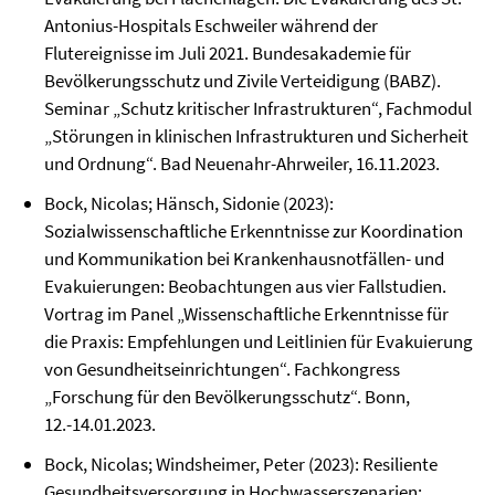
Antonius-Hospitals Eschweiler während der
Flutereignisse im Juli 2021. Bundesakademie für
Bevölkerungsschutz und Zivile Verteidigung (BABZ).
Seminar „Schutz kritischer Infrastrukturen“, Fachmodul
„Störungen in klinischen Infrastrukturen und Sicherheit
und Ordnung“. Bad Neuenahr-Ahrweiler, 16.11.2023.
Bock, Nicolas; Hänsch, Sidonie (2023):
Sozialwissenschaftliche Erkenntnisse zur Koordination
und Kommunikation bei Krankenhausnotfällen- und
Evakuierungen: Beobachtungen aus vier Fallstudien.
Vortrag im Panel „Wissenschaftliche Erkenntnisse für
die Praxis: Empfehlungen und Leitlinien für Evakuierung
von Gesundheitseinrichtungen“. Fachkongress
„Forschung für den Bevölkerungsschutz“. Bonn,
12.-14.01.2023.
Bock, Nicolas; Windsheimer, Peter (2023): Resiliente
Gesundheitsversorgung in Hochwasserszenarien: