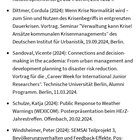
Dittmer, Cordula (2024): Wenn Krise Normalität wird –
zum Sinn und Nutzen des Krisenbegriffs in entgrenzten
Dauerkrisen. Vortrag. Seminar "Verwaltung kann Krise!
Ansätze kommunalen Krisenmanagements“ des
Deutschen Institut für Urbanistik, 19.09.2024, Berlin.
Sandoval, Vicente (2024): Connections and decision-
making in the academia: From urban management and
development planning to disaster risk reduction.
Vortrag für die „Career Week for International Junior
Researchers”. Technische Universität Berlin, Alumni
Programm. Berlin, 11.03.2024.
Schulze, Katja (2024): Public Response to Weather
Warnings (WEXICOM). Posterpräsentation beim HErZ-
Jahrestreffen. Offenbach, 20.02.2024.
Windsheimer, Peter (2024): SEMSAI Teilprojekt 3,
Bevölkerungsverhalten und Feedback-Effekte. Pos-