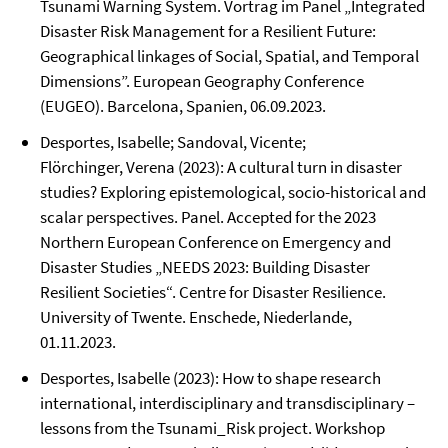
Tsunami Warning System. Vortrag im Panel „Integrated
Disaster Risk Management for a Resilient Future:
Geographical linkages of Social, Spatial, and Temporal
Dimensions”. European Geography Conference
(EUGEO). Barcelona, Spanien, 06.09.2023.
Desportes, Isabelle; Sandoval, Vicente;
Flörchinger, Verena (2023): A cultural turn in disaster
studies? Exploring epistemological, socio-historical and
scalar perspectives. Panel. Accepted for the 2023
Northern European Conference on Emergency and
Disaster Studies „NEEDS 2023: Building Disaster
Resilient Societies“. Centre for Disaster Resilience.
University of Twente. Enschede, Niederlande,
01.11.2023.
Desportes, Isabelle (2023): How to shape research
international, interdisciplinary and transdisciplinary –
lessons from the Tsunami_Risk project. Workshop