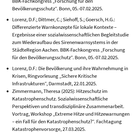
BBK-Fachkongress „Forschung für den
Bevölkerungsschutz“. Bonn, 05.-07.02.2025.
Lorenz, D.F.; Dittmer, C.; Siehoff, S.; Goersch, H.G.:
Differenzierte Warnkonzepte für lokale Kontexte –
Ergebnisse einer sozialwissenschaftlichen Begleitstudie
zum Wiederaufbau des Sirenenwarnsystems in der
StädteRegion Aachen. BBK-Fachkongress „Forschung
für den Bevölkerungsschutz“. Bonn, 05.-07.02.2025.
Lorenz, D.F.: Die Bevölkerung und ihre Wahrnehmung in
Krisen, Ringvorlesung „Sichere Kritische
Infrastrukturen“, Darmstadt, 22.01.2025.
Zimmermann, Theresa (2025): Hitzeschutz im
Katastrophenschutz. Sozialwissenschaftliche
Perspektiven und transdisziplinäre Zusammenarbeit.
Vortrag, Workshop „Extreme Hitze und Hitzewarnungen
– ein Fall für den Katastrophenschutz?“. Fachtagung
Katastrophenvorsorge, 27.03.2025.