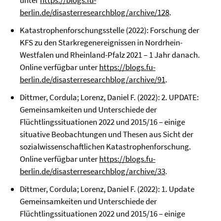
unter
https://blogs.fu-
berlin.de/disasterresearchblog/archive/128
.
Katastrophenforschungsstelle (2022): Forschung der
KFS zu den Starkregenereignissen in Nordrhein-
Westfalen und Rheinland-Pfalz 2021 – 1 Jahr danach.
Online verfügbar unter
https://blogs.fu-
berlin.de/disasterresearchblog/archive/91
.
Dittmer, Cordula; Lorenz, Daniel F. (2022): 2. UPDATE:
Gemeinsamkeiten und Unterschiede der
Flüchtlingssituationen 2022 und 2015/16 – einige
situative Beobachtungen und Thesen aus Sicht der
sozialwissenschaftlichen Katastrophenforschung.
Online verfügbar unter
https://blogs.fu-
berlin.de/disasterresearchblog/archive/33
.
Dittmer, Cordula; Lorenz, Daniel F. (2022): 1. Update
Gemeinsamkeiten und Unterschiede der
Flüchtlingssituationen 2022 und 2015/16 – einige