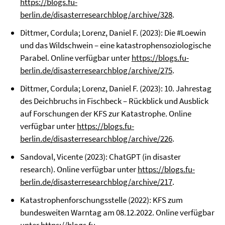
https://blogs.fu-
berlin.de/disasterresearchblog/archive/328
.
Dittmer, Cordula; Lorenz, Daniel F. (2023): Die #Loewin
und das Wildschwein – eine katastrophensoziologische
Parabel. Online verfügbar unter
https://blogs.fu-
berlin.de/disasterresearchblog/archive/275
.
Dittmer, Cordula; Lorenz, Daniel F. (2023): 10. Jahrestag
des Deichbruchs in Fischbeck – Rückblick und Ausblick
auf Forschungen der KFS zur Katastrophe. Online
verfügbar unter
https://blogs.fu-
berlin.de/disasterresearchblog/archive/226
.
Sandoval, Vicente (2023): ChatGPT (in disaster
research). Online verfügbar unter
https://blogs.fu-
berlin.de/disasterresearchblog/archive/217
.
Katastrophenforschungsstelle (2022): KFS zum
bundesweiten Warntag am 08.12.2022. Online verfügbar