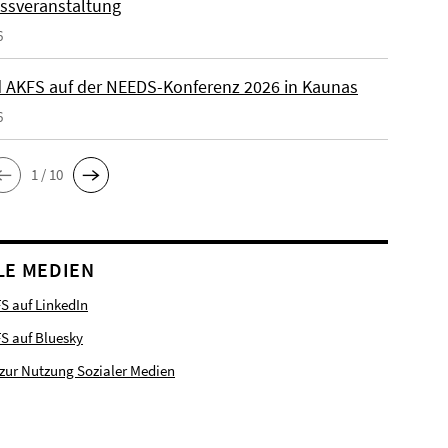
ssveranstaltung
6
 AKFS auf der NEEDS-Konferenz 2026 in Kaunas
6
1 / 10
LE MEDIEN
S auf LinkedIn
FS auf Bluesky
zur Nutzung Sozialer Medien