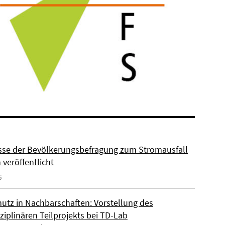
sse der Bevölkerungsbefragung zum Stromausfall
n veröffentlicht
6
hutz in Nachbarschaften: Vorstellung des
ziplinären Teilprojekts bei TD-Lab