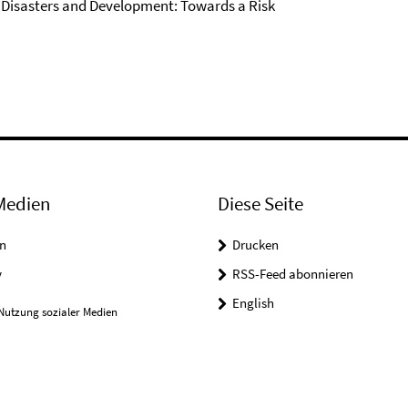
 Disasters and Development: Towards a Risk
Medien
Diese Seite
n
Drucken
y
RSS-Feed abonnieren
English
Nutzung sozialer Medien