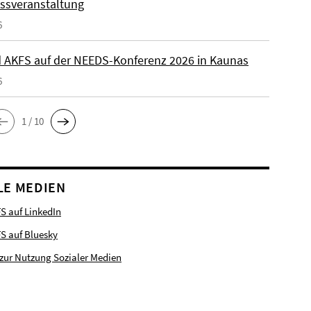
ssveranstaltung
6
 AKFS auf der NEEDS-Konferenz 2026 in Kaunas
6
1 / 10
LE MEDIEN
S auf LinkedIn
FS auf Bluesky
zur Nutzung Sozialer Medien