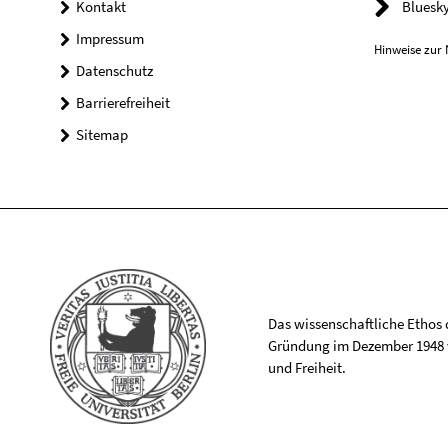
Kontakt
Bluesk
Impressum
Hinweise zur 
Datenschutz
Barrierefreiheit
Sitemap
Das wissenschaftliche Ethos de
Gründung im Dezember 1948 v
und Freiheit.