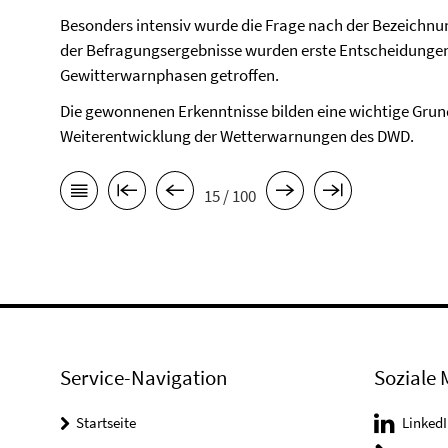
Besonders intensiv wurde die Frage nach der Bezeichnu
der Befragungsergebnisse wurden erste Entscheidunge
Gewitterwarnphasen getroffen.
Die gewonnenen Erkenntnisse bilden eine wichtige Gru
Weiterentwicklung der Wetterwarnungen des DWD.
15 / 100
Service-Navigation
Soziale 
Startseite
LinkedI