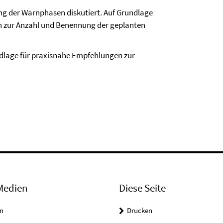
ng der Warnphasen diskutiert. Auf Grundlage
n zur Anzahl und Benennung der geplanten
ndlage für praxisnahe Empfehlungen zur
Medien
Diese Seite
n
Drucken