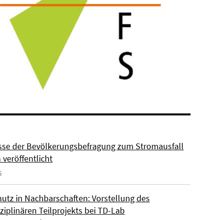
sse der Bevölkerungsbefragung zum Stromausfall
n veröffentlicht
6
hutz in Nachbarschaften: Vorstellung des
ziplinären Teilprojekts bei TD-Lab