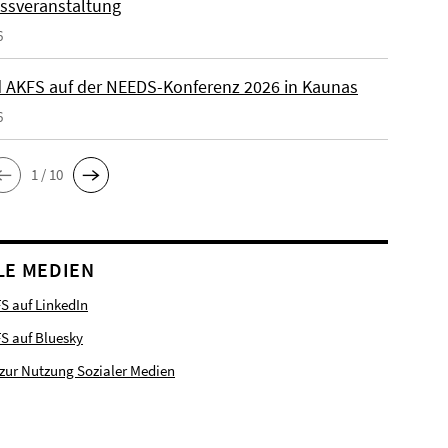
ssveranstaltung
6
 AKFS auf der NEEDS-Konferenz 2026 in Kaunas
6
1 / 10
LE MEDIEN
S auf LinkedIn
FS auf Bluesky
zur Nutzung Sozialer Medien