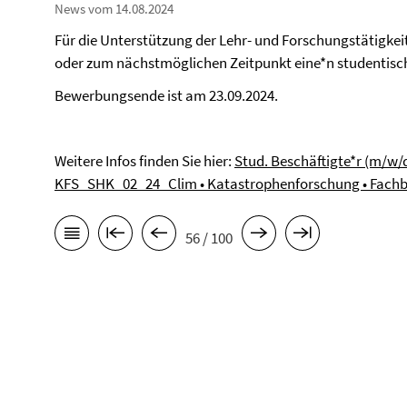
News vom 14.08.2024
Für die Unterstützung der Lehr- und Forschungstätigkei
oder zum nächstmöglichen Zeitpunkt eine*n studentisch
Bewerbungsende ist am 23.09.2024.
Weitere Infos finden Sie hier:
Stud. Beschäftigte*r (m/w/d
KFS_SHK_02_24_Clim • Katastrophenforschung • Fachber
56 / 100