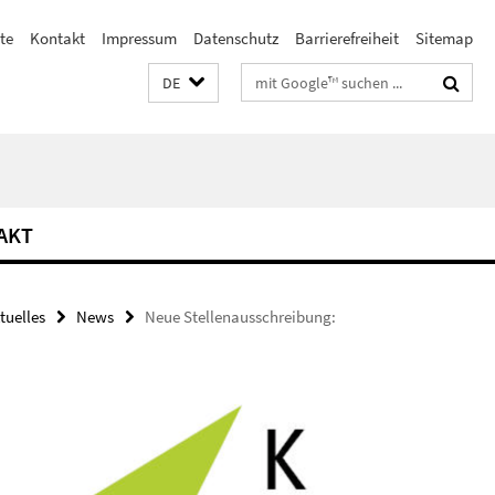
te
Kontakt
Impressum
Datenschutz
Barrierefreiheit
Sitemap
Suchbegriffe
DE
AKT
tuelles
News
Neue Stellenausschreibung: