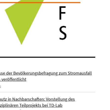
sse der Bevölkerungsbefragung zum Stromausfall
n veröffentlicht
6
hutz in Nachbarschaften: Vorstellung des
ziplinären Teilprojekts bei TD-Lab