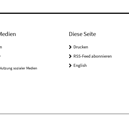
Medien
Diese Seite
n
Drucken
y
RSS-Feed abonnieren
English
Nutzung sozialer Medien