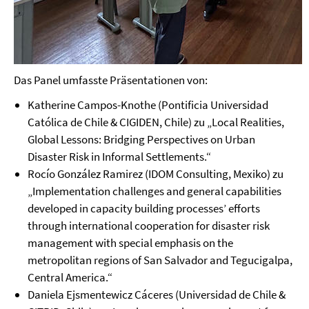
Das Panel umfasste Präsentationen von:
Katherine Campos-Knothe (Pontificia Universidad
Católica de Chile & CIGIDEN, Chile) zu „Local Realities,
Global Lessons: Bridging Perspectives on Urban
Disaster Risk in Informal Settlements.“
Rocío González Ramirez (IDOM Consulting, Mexiko) zu
„Implementation challenges and general capabilities
developed in capacity building processes’ efforts
through international cooperation for disaster risk
management with special emphasis on the
metropolitan regions of San Salvador and Tegucigalpa,
Central America.“
Daniela Ejsmentewicz Cáceres (Universidad de Chile &