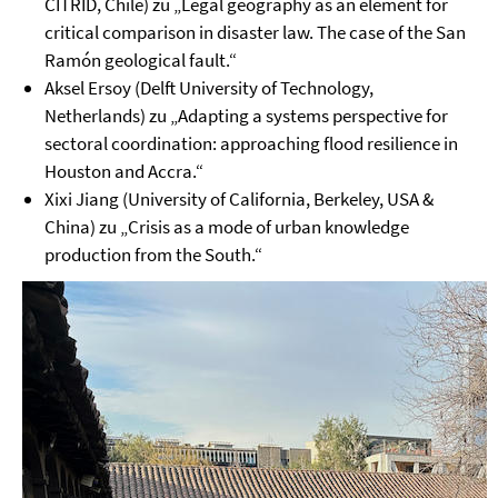
CITRID, Chile) zu „Legal geography as an element for
critical comparison in disaster law. The case of the San
Ramón geological fault.“
Aksel Ersoy (Delft University of Technology,
Netherlands) zu „Adapting a systems perspective for
sectoral coordination: approaching flood resilience in
Houston and Accra.“
Xixi Jiang (University of California, Berkeley, USA &
China) zu „Crisis as a mode of urban knowledge
production from the South.“