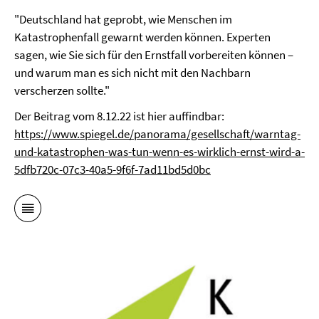
"Deutschland hat geprobt, wie Menschen im
Katastrophenfall gewarnt werden können. Experten
sagen, wie Sie sich für den Ernstfall vorbereiten können –
und warum man es sich nicht mit den Nachbarn
verscherzen sollte."
Der Beitrag vom 8.12.22 ist hier auffindbar:
https://www.spiegel.de/panorama/gesellschaft/warntag-
und-katastrophen-was-tun-wenn-es-wirklich-ernst-wird-a-
5dfb720c-07c3-40a5-9f6f-7ad11bd5d0bc